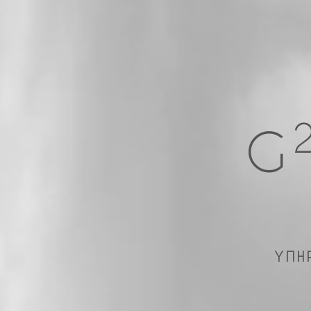
G
ΥΠΗ